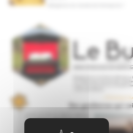
Métaphore du monde de l'entreprise ?