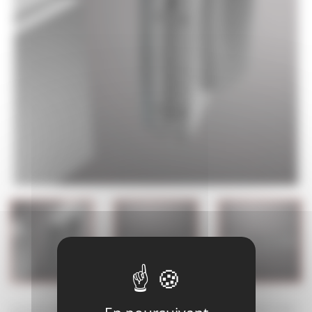
La solution esthétique pour installer un contrôle d'accès sur une porte en verre