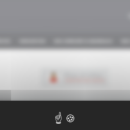
VICES
INNOVATION
NOS SERRURES & BANDEAUX
NOS
Plus d'infos
CONTACTEZ-NOUS
NFORMATIONS COMPLÉMENTAIR