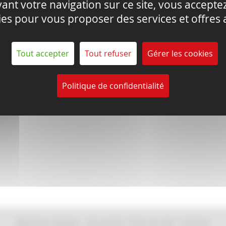
nt votre navigation sur ce site, vous acceptez 
ies pour vous proposer des services et offres 
Tout accepter
Tout refuser
Gérer les cookies
Politique de confidentialité
Mentions légales
-
Vie privée
-
Plan du site
-
Contact