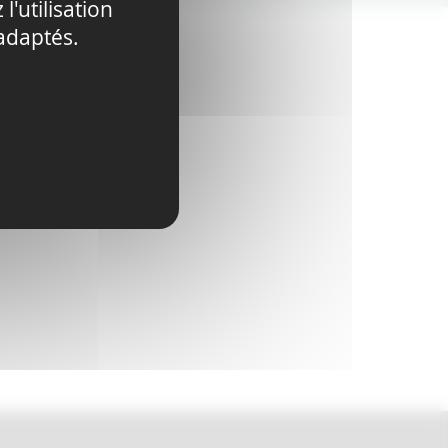
l'utilisation
adaptés.